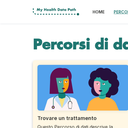
HOME
PERCOR
Percorsi di da
Trovare un trattamento
Questo Percorso di dati descrive la