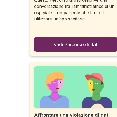
Questo Percorso di dati descrive una
conversazione tra l’amministratrice di un
ospedale e un paziente che tenta di
utilizzare un’app sanitaria.
Vedi Percorso di dati
Affrontare una violazione di dati