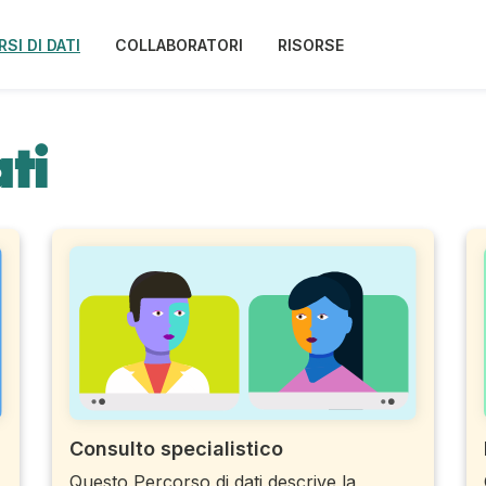
SI DI DATI
COLLABORATORI
RISORSE
ti
Consulto specialistico
Questo Percorso di dati descrive la