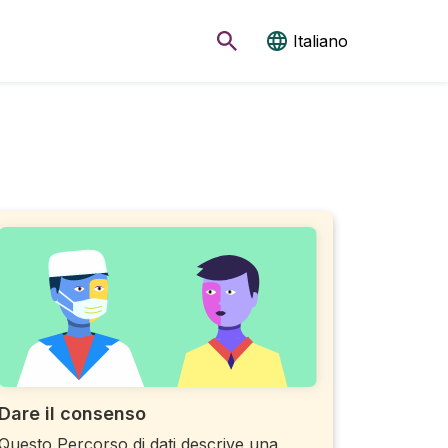
Italiano
Dare il consenso
Questo Percorso di dati descrive una