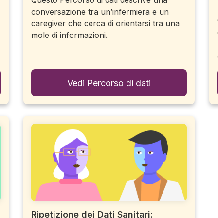
Questo Percorso di dati descrive una
conversazione tra un’infermiera e un
caregiver che cerca di orientarsi tra una
mole di informazioni.
Vedi Percorso di dati
Ripetizione dei Dati Sanitari: