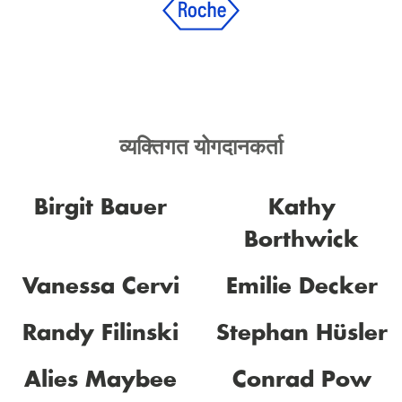
व्यक्तिगत योगदानकर्ता
Birgit Bauer
Kathy
Borthwick
Vanessa Cervi
Emilie Decker
Randy Filinski
Stephan Hüsler
Alies Maybee
Conrad Pow