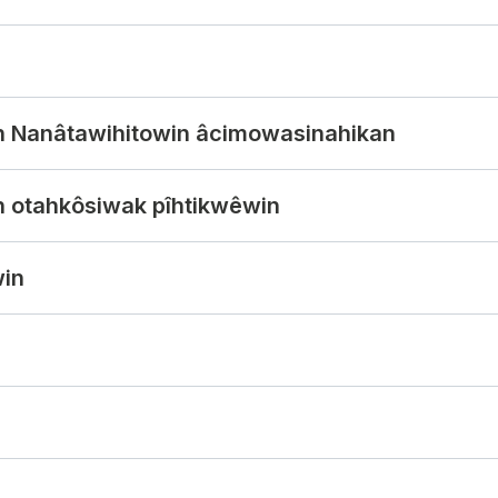
Cikâstêpayicikanisihk Masinahikan Nanâtawihitowin âcimowasinahikan
n otahkôsiwak pîhtikwêwin
win