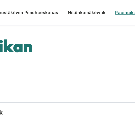
mostâkêwin Pimohcêskanas
Nîsôhkamâkêwak
Pacihcik
ikan
k