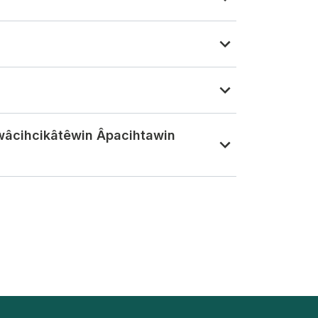
awâcihcikâtêwin Âpacihtawin