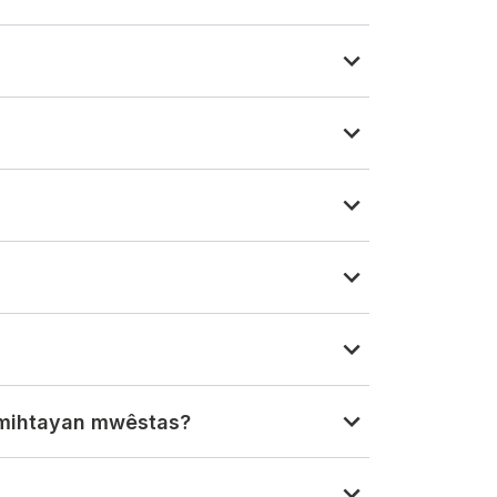
yamihtayan mwêstas?