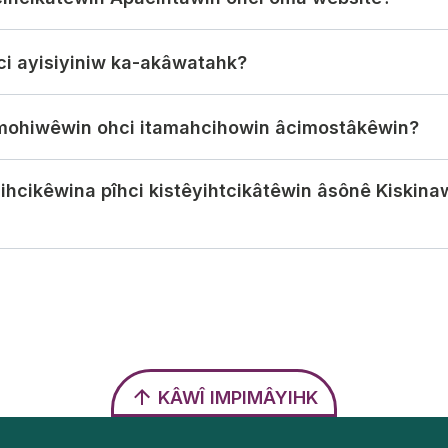
ci ayisiyiniw ka-akâwatahk?
tamohiwêwin ohci itamahcihowin âcimostâkêwin?
cihcikêwina pîhci kistêyihtcikâtêwin âsônê Kiskin
KÂWÎ IMPIMÂYIHK