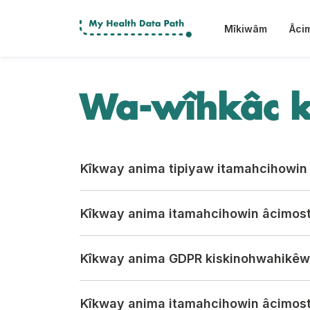
Mîkiwâm
Âci
Wa-wîhkâc 
Kîkway anima tipiyaw itamahcihowin
Kîkway anima itamahcihowin âcimos
Kîkway anima GDPR kiskinohwahikêwi
Kîkway anima itamahcihowin âcimos